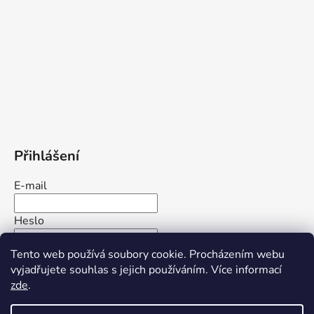
Přihlášení
E-mail
Heslo
Tento web používá soubory cookie. Procházením webu
PŘIHLÁSIT SE
vyjadřujete souhlas s jejich používáním. Více informací
zde
.
Nová registrace
Zapomenuté heslo