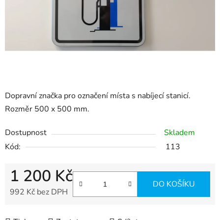
Dopravní značka pro označení místa s nabíjecí stanicí.
Rozměr 500 x 500 mm.
Dostupnost
Skladem
Kód:
113
1 200 Kč
DO KOŠÍKU
992 Kč bez DPH
Měrná cena: